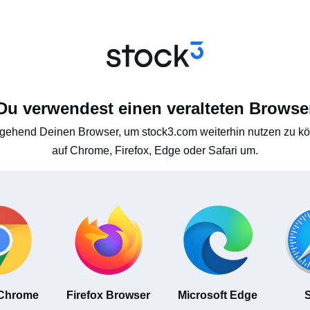
Du verwendest einen veralteten Browse
gehend Deinen Browser, um stock3.com weiterhin nutzen zu kön
auf Chrome, Firefox, Edge oder Safari um.
 Chrome
Firefox Browser
Microsoft Edge
S