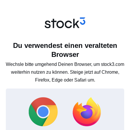
Du verwendest einen veralteten
Browser
Wechsle bitte umgehend Deinen Browser, um stock3.com
weiterhin nutzen zu können. Steige jetzt auf Chrome,
Firefox, Edge oder Safari um.