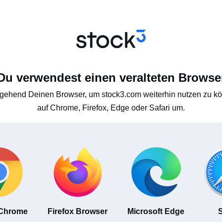
Du verwendest einen veralteten Browse
gehend Deinen Browser, um stock3.com weiterhin nutzen zu kön
auf Chrome, Firefox, Edge oder Safari um.
 Chrome
Firefox Browser
Microsoft Edge
S