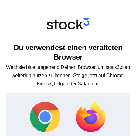
Du verwendest einen veralteten
Browser
Wechsle bitte umgehend Deinen Browser, um stock3.com
weiterhin nutzen zu können. Steige jetzt auf Chrome,
Firefox, Edge oder Safari um.