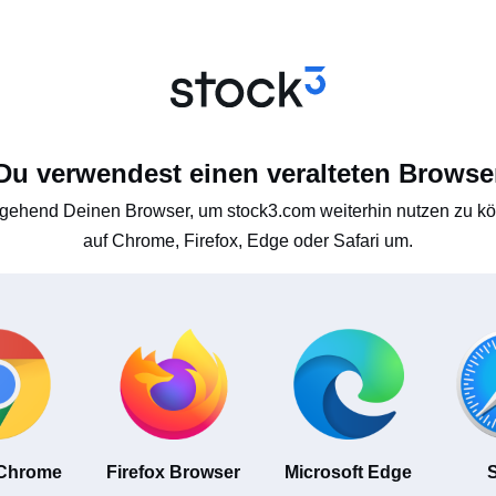
Du verwendest einen veralteten Browse
gehend Deinen Browser, um stock3.com weiterhin nutzen zu kön
auf Chrome, Firefox, Edge oder Safari um.
 Chrome
Firefox Browser
Microsoft Edge
S