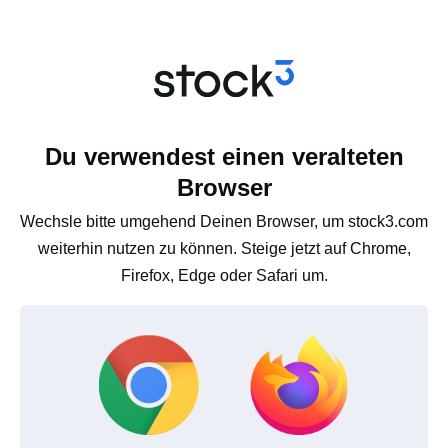
Du verwendest einen veralteten
Browser
Wechsle bitte umgehend Deinen Browser, um stock3.com
weiterhin nutzen zu können. Steige jetzt auf Chrome,
Firefox, Edge oder Safari um.