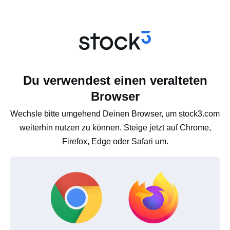
Du verwendest einen veralteten
Browser
Wechsle bitte umgehend Deinen Browser, um stock3.com
weiterhin nutzen zu können. Steige jetzt auf Chrome,
Firefox, Edge oder Safari um.