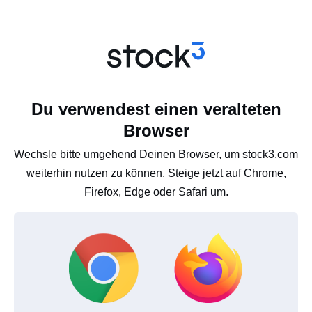
Du verwendest einen veralteten
Browser
Wechsle bitte umgehend Deinen Browser, um stock3.com
weiterhin nutzen zu können. Steige jetzt auf Chrome,
Firefox, Edge oder Safari um.