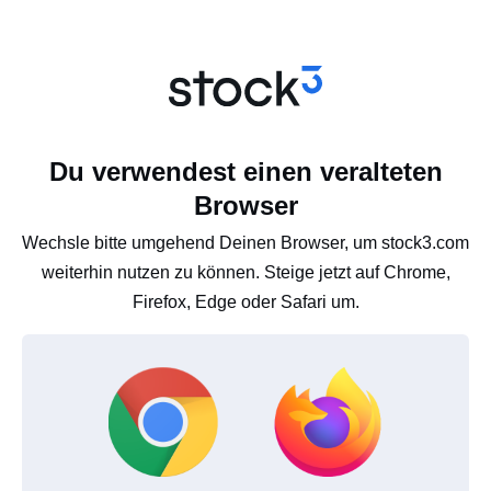
Du verwendest einen veralteten
Browser
Wechsle bitte umgehend Deinen Browser, um stock3.com
weiterhin nutzen zu können. Steige jetzt auf Chrome,
Firefox, Edge oder Safari um.