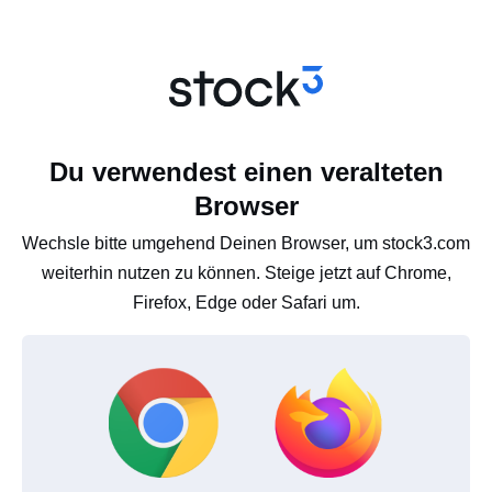
Du verwendest einen veralteten
Browser
Wechsle bitte umgehend Deinen Browser, um stock3.com
weiterhin nutzen zu können. Steige jetzt auf Chrome,
Firefox, Edge oder Safari um.