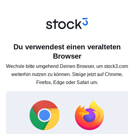
Du verwendest einen veralteten
Browser
Wechsle bitte umgehend Deinen Browser, um stock3.com
weiterhin nutzen zu können. Steige jetzt auf Chrome,
Firefox, Edge oder Safari um.