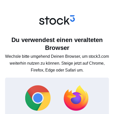
Du verwendest einen veralteten
Browser
Wechsle bitte umgehend Deinen Browser, um stock3.com
weiterhin nutzen zu können. Steige jetzt auf Chrome,
Firefox, Edge oder Safari um.