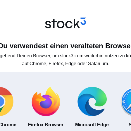
Du verwendest einen veralteten Browse
gehend Deinen Browser, um stock3.com weiterhin nutzen zu kön
auf Chrome, Firefox, Edge oder Safari um.
 Chrome
Firefox Browser
Microsoft Edge
S