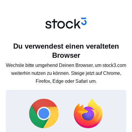
Du verwendest einen veralteten
Browser
Wechsle bitte umgehend Deinen Browser, um stock3.com
weiterhin nutzen zu können. Steige jetzt auf Chrome,
Firefox, Edge oder Safari um.