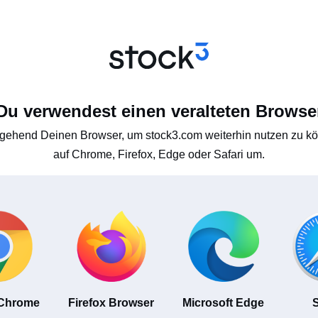
Du verwendest einen veralteten Browse
gehend Deinen Browser, um stock3.com weiterhin nutzen zu kön
auf Chrome, Firefox, Edge oder Safari um.
 Chrome
Firefox Browser
Microsoft Edge
S