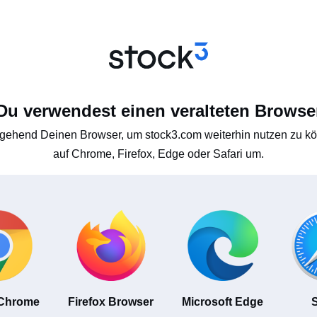
Du verwendest einen veralteten Browse
gehend Deinen Browser, um stock3.com weiterhin nutzen zu kön
auf Chrome, Firefox, Edge oder Safari um.
 Chrome
Firefox Browser
Microsoft Edge
S