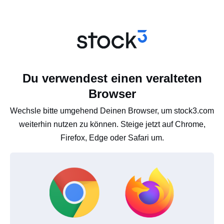
Du verwendest einen veralteten
Browser
Wechsle bitte umgehend Deinen Browser, um stock3.com
weiterhin nutzen zu können. Steige jetzt auf Chrome,
Firefox, Edge oder Safari um.