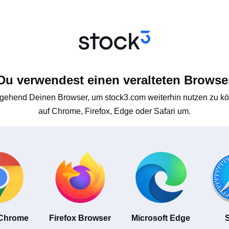
Du verwendest einen veralteten Browse
gehend Deinen Browser, um stock3.com weiterhin nutzen zu kön
auf Chrome, Firefox, Edge oder Safari um.
 Chrome
Firefox Browser
Microsoft Edge
S