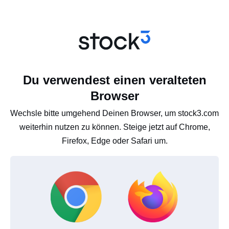
Du verwendest einen veralteten
Browser
Wechsle bitte umgehend Deinen Browser, um stock3.com
weiterhin nutzen zu können. Steige jetzt auf Chrome,
Firefox, Edge oder Safari um.