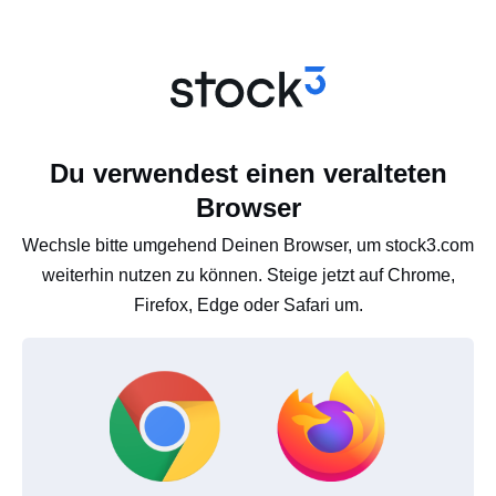
Du verwendest einen veralteten
Browser
Wechsle bitte umgehend Deinen Browser, um stock3.com
weiterhin nutzen zu können. Steige jetzt auf Chrome,
Firefox, Edge oder Safari um.