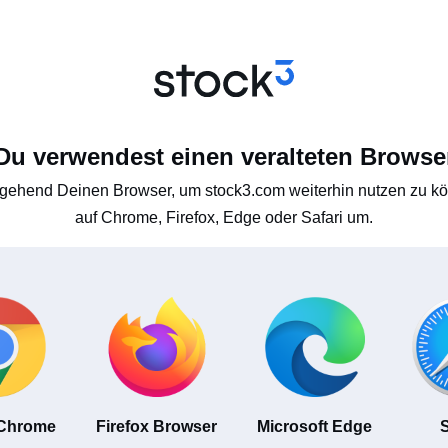
Du verwendest einen veralteten Browse
gehend Deinen Browser, um stock3.com weiterhin nutzen zu kön
auf Chrome, Firefox, Edge oder Safari um.
 Chrome
Firefox Browser
Microsoft Edge
S