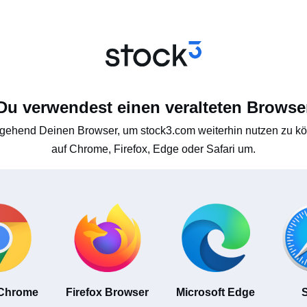
Du verwendest einen veralteten Browse
gehend Deinen Browser, um stock3.com weiterhin nutzen zu kön
auf Chrome, Firefox, Edge oder Safari um.
 Chrome
Firefox Browser
Microsoft Edge
S