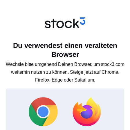
Du verwendest einen veralteten
Browser
Wechsle bitte umgehend Deinen Browser, um stock3.com
weiterhin nutzen zu können. Steige jetzt auf Chrome,
Firefox, Edge oder Safari um.