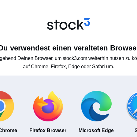
Du verwendest einen veralteten Browse
gehend Deinen Browser, um stock3.com weiterhin nutzen zu kön
auf Chrome, Firefox, Edge oder Safari um.
 Chrome
Firefox Browser
Microsoft Edge
S