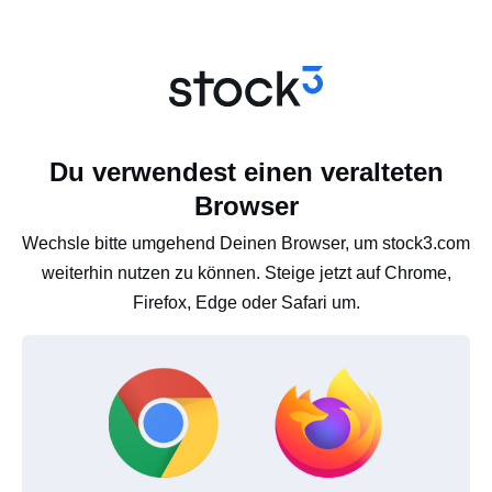
Du verwendest einen veralteten
Browser
Wechsle bitte umgehend Deinen Browser, um stock3.com
weiterhin nutzen zu können. Steige jetzt auf Chrome,
Firefox, Edge oder Safari um.