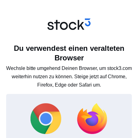
Du verwendest einen veralteten
Browser
Wechsle bitte umgehend Deinen Browser, um stock3.com
weiterhin nutzen zu können. Steige jetzt auf Chrome,
Firefox, Edge oder Safari um.