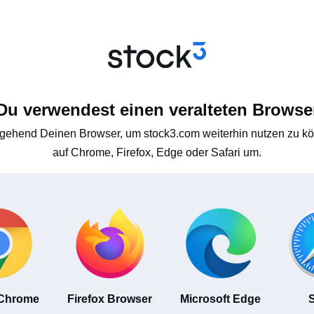
Du verwendest einen veralteten Browse
gehend Deinen Browser, um stock3.com weiterhin nutzen zu kön
auf Chrome, Firefox, Edge oder Safari um.
 Chrome
Firefox Browser
Microsoft Edge
S