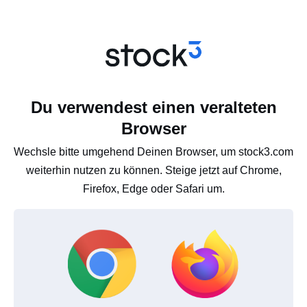
Du verwendest einen veralteten
Browser
Wechsle bitte umgehend Deinen Browser, um stock3.com
weiterhin nutzen zu können. Steige jetzt auf Chrome,
Firefox, Edge oder Safari um.