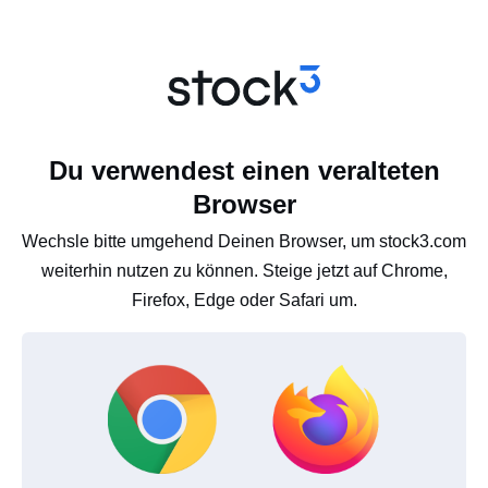
Du verwendest einen veralteten
Browser
Wechsle bitte umgehend Deinen Browser, um stock3.com
weiterhin nutzen zu können. Steige jetzt auf Chrome,
Firefox, Edge oder Safari um.