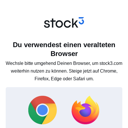
Du verwendest einen veralteten
Browser
Wechsle bitte umgehend Deinen Browser, um stock3.com
weiterhin nutzen zu können. Steige jetzt auf Chrome,
Firefox, Edge oder Safari um.