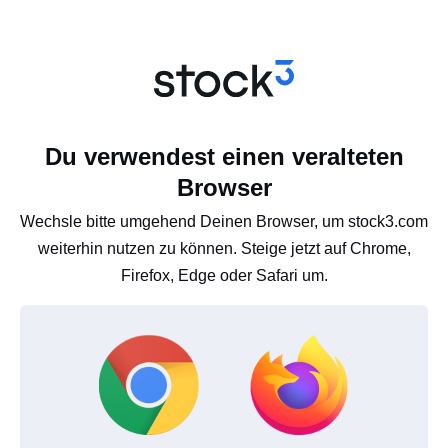
Du verwendest einen veralteten
Browser
Wechsle bitte umgehend Deinen Browser, um stock3.com
weiterhin nutzen zu können. Steige jetzt auf Chrome,
Firefox, Edge oder Safari um.