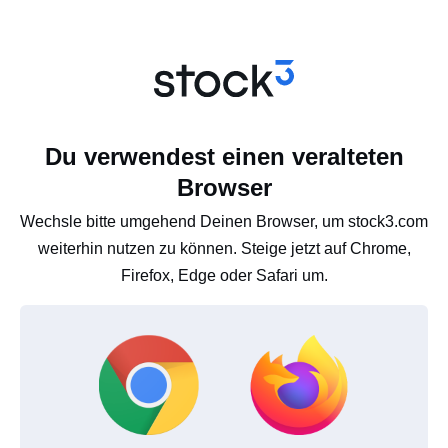
Du verwendest einen veralteten
Browser
Wechsle bitte umgehend Deinen Browser, um stock3.com
weiterhin nutzen zu können. Steige jetzt auf Chrome,
Firefox, Edge oder Safari um.