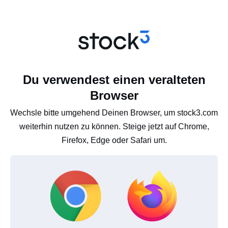
Du verwendest einen veralteten
Browser
Wechsle bitte umgehend Deinen Browser, um stock3.com
weiterhin nutzen zu können. Steige jetzt auf Chrome,
Firefox, Edge oder Safari um.