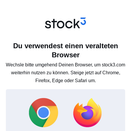
Du verwendest einen veralteten
Browser
Wechsle bitte umgehend Deinen Browser, um stock3.com
weiterhin nutzen zu können. Steige jetzt auf Chrome,
Firefox, Edge oder Safari um.