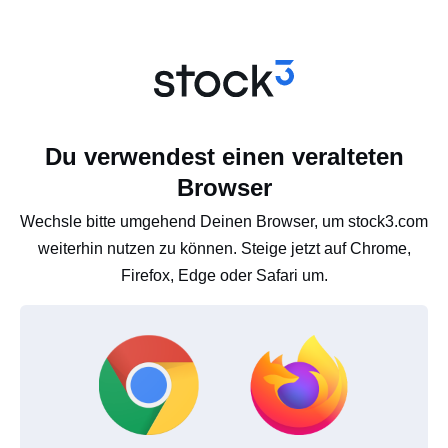
Du verwendest einen veralteten
Browser
Wechsle bitte umgehend Deinen Browser, um stock3.com
weiterhin nutzen zu können. Steige jetzt auf Chrome,
Firefox, Edge oder Safari um.