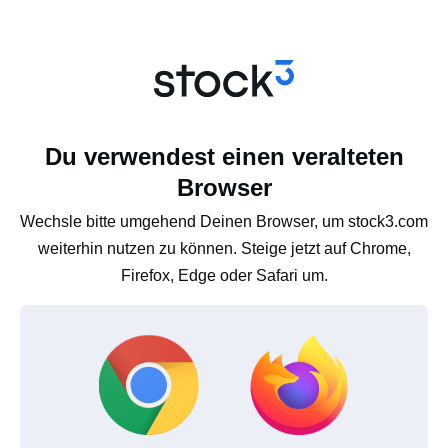
Du verwendest einen veralteten
Browser
Wechsle bitte umgehend Deinen Browser, um stock3.com
weiterhin nutzen zu können. Steige jetzt auf Chrome,
Firefox, Edge oder Safari um.