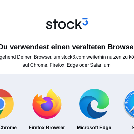
Du verwendest einen veralteten Browse
gehend Deinen Browser, um stock3.com weiterhin nutzen zu kön
auf Chrome, Firefox, Edge oder Safari um.
 Chrome
Firefox Browser
Microsoft Edge
S