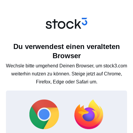
Du verwendest einen veralteten
Browser
Wechsle bitte umgehend Deinen Browser, um stock3.com
weiterhin nutzen zu können. Steige jetzt auf Chrome,
Firefox, Edge oder Safari um.