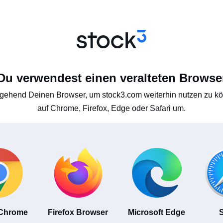
Du verwendest einen veralteten Browse
gehend Deinen Browser, um stock3.com weiterhin nutzen zu kön
auf Chrome, Firefox, Edge oder Safari um.
 Chrome
Firefox Browser
Microsoft Edge
S