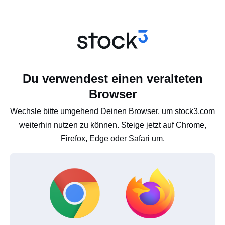
Du verwendest einen veralteten
Browser
Wechsle bitte umgehend Deinen Browser, um stock3.com
weiterhin nutzen zu können. Steige jetzt auf Chrome,
Firefox, Edge oder Safari um.