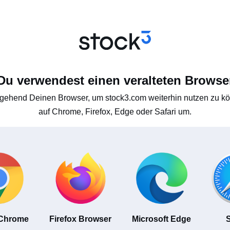
Du verwendest einen veralteten Browse
gehend Deinen Browser, um stock3.com weiterhin nutzen zu kön
auf Chrome, Firefox, Edge oder Safari um.
 Chrome
Firefox Browser
Microsoft Edge
S