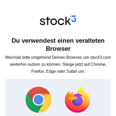
Du verwendest einen veralteten
Browser
Wechsle bitte umgehend Deinen Browser, um stock3.com
weiterhin nutzen zu können. Steige jetzt auf Chrome,
Firefox, Edge oder Safari um.