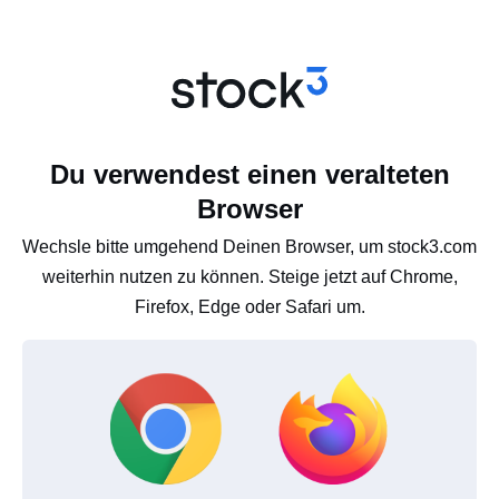
Du verwendest einen veralteten
Browser
Wechsle bitte umgehend Deinen Browser, um stock3.com
weiterhin nutzen zu können. Steige jetzt auf Chrome,
Firefox, Edge oder Safari um.