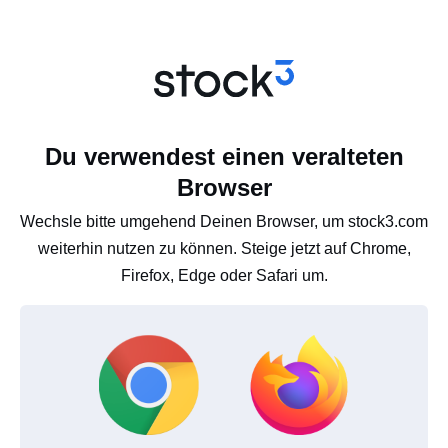
Du verwendest einen veralteten
Browser
Wechsle bitte umgehend Deinen Browser, um stock3.com
weiterhin nutzen zu können. Steige jetzt auf Chrome,
Firefox, Edge oder Safari um.