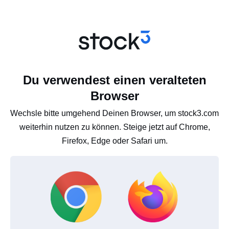
Du verwendest einen veralteten
Browser
Wechsle bitte umgehend Deinen Browser, um stock3.com
weiterhin nutzen zu können. Steige jetzt auf Chrome,
Firefox, Edge oder Safari um.