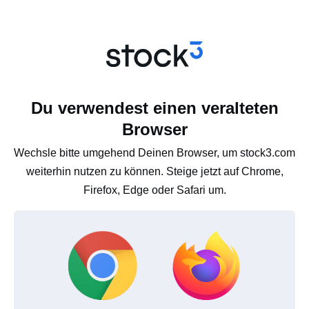
Du verwendest einen veralteten
Browser
Wechsle bitte umgehend Deinen Browser, um stock3.com
weiterhin nutzen zu können. Steige jetzt auf Chrome,
Firefox, Edge oder Safari um.