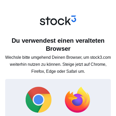
Du verwendest einen veralteten
Browser
Wechsle bitte umgehend Deinen Browser, um stock3.com
weiterhin nutzen zu können. Steige jetzt auf Chrome,
Firefox, Edge oder Safari um.