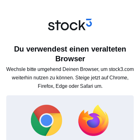
Du verwendest einen veralteten
Browser
Wechsle bitte umgehend Deinen Browser, um stock3.com
weiterhin nutzen zu können. Steige jetzt auf Chrome,
Firefox, Edge oder Safari um.