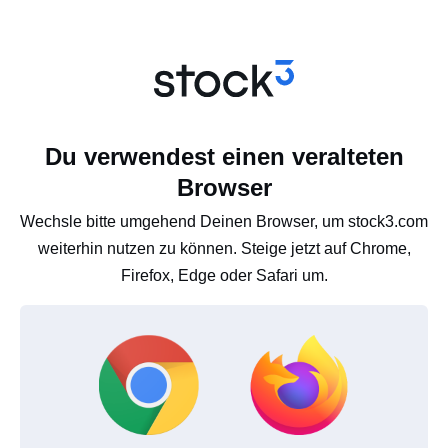
Du verwendest einen veralteten
Browser
Wechsle bitte umgehend Deinen Browser, um stock3.com
weiterhin nutzen zu können. Steige jetzt auf Chrome,
Firefox, Edge oder Safari um.