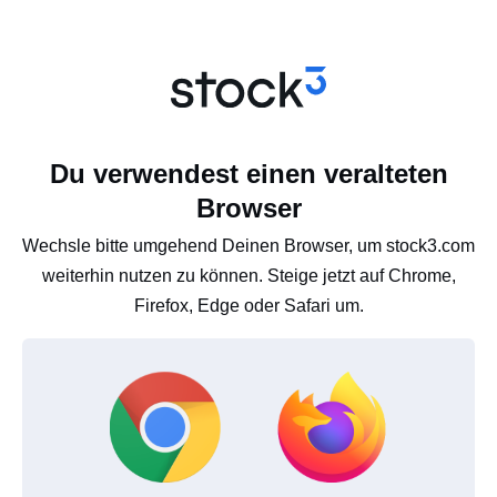
Du verwendest einen veralteten
Browser
Wechsle bitte umgehend Deinen Browser, um stock3.com
weiterhin nutzen zu können. Steige jetzt auf Chrome,
Firefox, Edge oder Safari um.